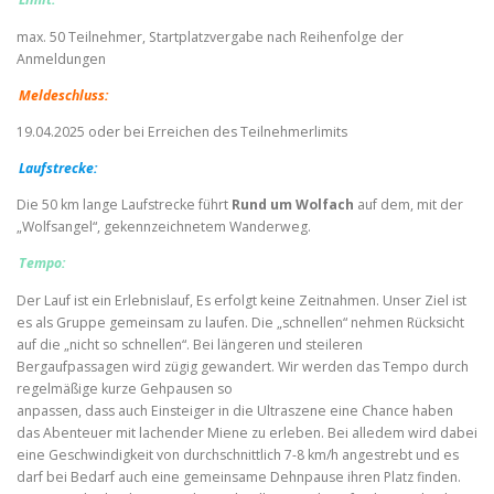
Limit:
max. 50 Teilnehmer, Startplatzvergabe nach Reihenfolge der
Anmeldungen
Meldeschluss:
19.04.2025 oder bei Erreichen des Teilnehmerlimits
Laufstrecke:
Die 50 km lange Laufstrecke führt
Rund um Wolfach
auf dem, mit der
„Wolfsangel“, gekennzeichnetem Wanderweg.
Tempo:
Der Lauf ist ein Erlebnislauf, Es erfolgt keine Zeitnahmen. Unser Ziel ist
es als Gruppe gemeinsam zu laufen. Die „schnellen“ nehmen Rücksicht
auf die „nicht so schnellen“. Bei längeren und steileren
Bergaufpassagen wird zügig gewandert. Wir werden das Tempo durch
regelmäßige kurze Gehpausen so
anpassen, dass auch Einsteiger in die Ultraszene eine Chance haben
das Abenteuer mit lachender Miene zu erleben. Bei alledem wird dabei
eine Geschwindigkeit von durchschnittlich 7-8 km/h angestrebt und es
darf bei Bedarf auch eine gemeinsame Dehnpause ihren Platz finden.