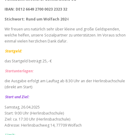
IBAN: DE12 6649 2700 0023 2323 32
Stichwort: Rund um Wolfach 202
4
Wir freuen uns natürlich sehr über kleine und große Geldspenden,
welche helfen, unsere Sozialpartner zu unterstützen. Im Voraus schon
einmal vielen herzlichen Dank dafür.
Startgeld:
das Startgeld beträgt 25,- €
Startunterlagen:
die Ausgabe erfolgt am Lauftag ab 8:30 Uhr an der Herlinsbachschule
(direkt am Start)
Start und Ziel:
Samstag, 26.04.2025
Start: 9:00 Uhr (Herlinsbachschule)
Ziel: ca. 17:30 Uhr (Herlinsbachschule)
Adresse: Herlinsbachweg 14, 77709 Wolfach