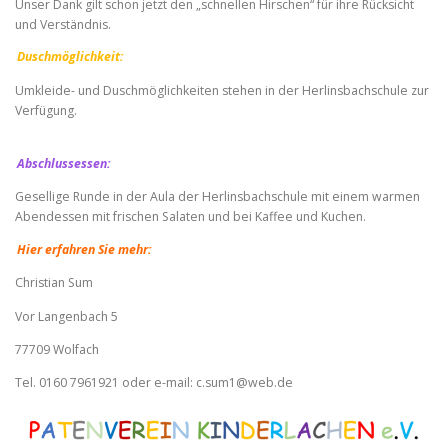
Unser Dank gilt schon jetzt den „schnellen Hirschen“ für ihre Rücksicht
und Verständnis.
Duschmöglichkeit:
Umkleide- und Duschmöglichkeiten stehen in der Herlinsbachschule zur
Verfügung.
Abschlussessen:
Gesellige Runde in der Aula der Herlinsbachschule mit einem warmen
Abendessen mit frischen Salaten und bei Kaffee und Kuchen.
Hier erfahren Sie mehr:
Christian Sum
Vor Langenbach 5
77709 Wolfach
Tel. 0160 7961921 oder e-mail: c.sum1@web.de